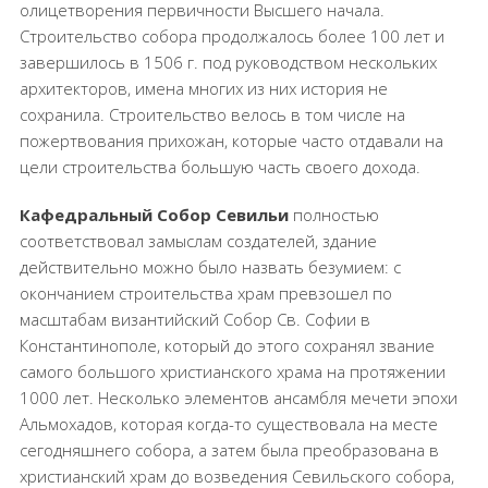
олицетворения первичности Высшего начала.
Строительство собора продолжалось более 100 лет и
завершилось в 1506 г. под руководством нескольких
архитекторов, имена многих из них история не
сохранила. Строительство велось в том числе на
пожертвования прихожан, которые часто отдавали на
цели строительства большую часть своего дохода.
Кафедральный Собор Севильи
полностью
соответствовал замыслам создателей, здание
действительно можно было назвать безумием: с
окончанием строительства храм превзошел по
масштабам византийский Собор Св. Софии в
Константинополе, который до этого сохранял звание
самого большого христианского храма на протяжении
1000 лет. Несколько элементов ансамбля мечети эпохи
Альмохадов, которая когда-то существовала на месте
сегодняшнего собора, а затем была преобразована в
христианский храм до возведения Севильского собора,