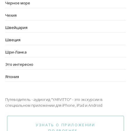
Черное море
Чехия
Швейцария
Швеция
Шри-Ланка
Это интересно
Япония
Путеводитель - аудиогид "YARVITTO" - это экскурсии в
специальном приложении для iPhone, iPad и Android
УЗНАТЬ О ПРИЛОЖЕНИИ
ПОДРОБНЕЕ...