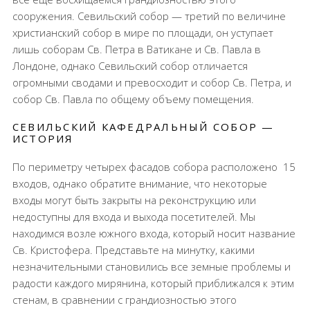
сооружения. Севильский собор — третий по величине
христианский собор в мире по площади, он уступает
лишь соборам Св. Петра в Ватикане и Св. Павла в
Лондоне, однако Севильский собор отличается
огромными сводами и превосходит и собор Св. Петра, и
собор Св. Павла по общему объему помещения.
СЕВИЛЬСКИЙ КАФЕДРАЛЬНЫЙ СОБОР —
ИСТОРИЯ
По периметру четырех фасадов собора расположено
15
входов, однако обратите внимание, что некоторые
входы могут быть закрыты на реконструкцию или
недоступны для входа и выхода посетителей. Мы
находимся возле южного входа, который носит название
Св. Кристофера. Представьте на минутку, какими
незначительными становились все земные проблемы и
радости каждого мирянина, который приближался к этим
стенам, в сравнении с грандиозностью этого