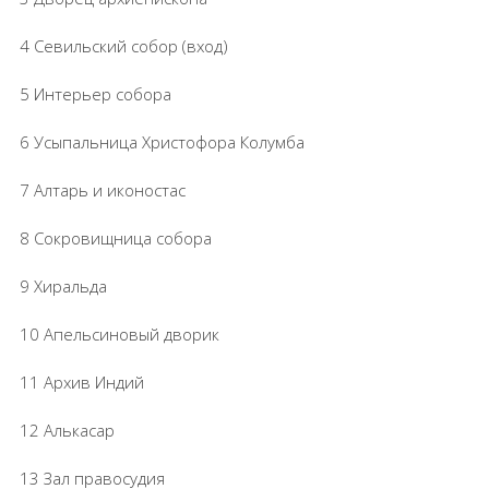
4 Севильский собор (вход)
5 Интерьер собора
6 Усыпальница Христофора Колумба
7 Алтарь и иконостас
8 Сокровищница собора
9 Хиральда
10 Апельсиновый дворик
11 Архив Индий
12 Алькасар
13 Зал правосудия