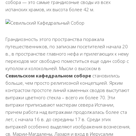
собора — это самые грандиозные своды из всех
испанских храмов, их высота более 42 м.
Грандиозность этого пространства поражала
путешественников, по запискам посетителей начала 20
в., в пространстве главного нефа и прилегающих к нему
переходов мог свободно поместиться еще один собор с
куполом и колокольней. Мысли о высоком в
Севильском кафедральном соборе
становились
больше, чем просто религиозной концепцией. Ярким
контрастом простоте линий каменных сводов выступают
витражи цветного стекла – всего их более 70. Эти
витражи приписывают мастерам севера Испании,
причем работа над витражами продолжалась более ста
лет, с начала 16 в. до середины 17 в. Среди этих
витражей особенно выделяют изображения вознесения,
св. Марии-Магдалены, Лазаря и вход в Иерусалим