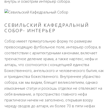
внутрь и осмотрим интерьер собора.
СЕВИЛЬСКИЙ КАФЕДРАЛЬНЫЙ
СОБОР- ИНТЕРЬЕР
Собор имеет прямоугольную форму по размерам
превосходящую футбольное поле, интерьер собора, в
соответствии с архитектурными канонами, включает
трехчастное деление храма, а также нартекс, нефы и
алтарь, что соотносится с концепцией единства
Божественного, ангельского и человеческого бытия, как
и триединства божественного. Внутреннее убранство
собора, как мы видим, блещет великолепием, однако
изысканные статуи и роскошь отделки не отвлекают на
себя внимание, а пространство главного нефа
практически ничем не заполнено, открывая взору
череду сводов до алтаря, их более 70 в пяти нефах