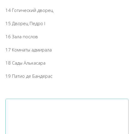
14 Готический дворец
15 Дворец Педро I
16 Зала послов
17 Комнаты адмирала
18 Сады Алькасара
19 Патио де Бандерас