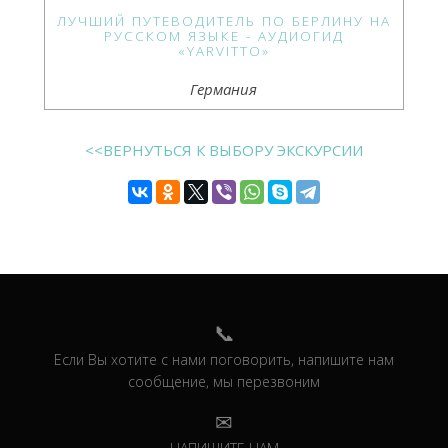
ЛУЧШИЙ ПУТЕВОДИТЕЛЬ ПО БЕРЛИНУ НА
РУССКОМ ЯЗЫКЕ - АУДИОГИД
«YARVITTO»
Германия
<<ВЕРНУТЬСЯ К ВЫБОРУ ЭКСКУРСИИ
Если Вы хотите с нами поговорить, напишите нам
сообщение, мы перезвоним