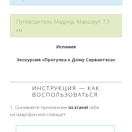
Путеводитель Мадрид- Маршрут: 7,5
км
Испания
Экскурсия «Прогулка к Дому Сервантеса»
ИНСТРУКЦИЯ — КАК
ВОСПОЛЬЗОВАТЬСЯ:
1. Скачиваете приложение
izi.travel
себе
на смартфон или планшет.