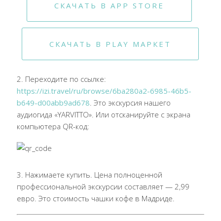
СКАЧАТЬ В APP STORE
СКАЧАТЬ В PLAY МАРКЕТ
2. Переходите по ссылке:
https://izi.travel/ru/browse/6ba280a2-6985-46b5-
b649-d00abb9ad678
. Это экскурсия нашего
аудиогида «YARVITTO». Или отсканируйте с экрана
компьютера QR-код:
3. Нажимаете купить. Цена полноценной
профессиональной экскурсии составляет — 2,99
евро. Это стоимость чашки кофе в Мадриде.