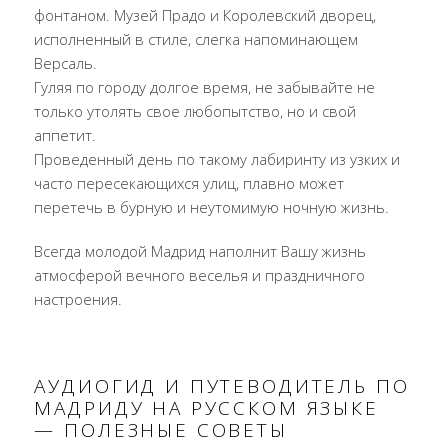
фонтаном. Музей Прадо и Королевский дворец,
исполненный в стиле, слегка напоминающем
Версаль.
Гуляя по городу долгое время, не забывайте не
только утолять свое любопытство, но и свой
аппетит.
Проведенный день по такому лабиринту из узких и
часто пересекающихся улиц, плавно может
перетечь в бурную и неутомимую ночную жизнь.
Всегда молодой Мадрид наполнит Вашу жизнь
атмосферой вечного веселья и праздничного
настроения.
АУДИОГИД И ПУТЕВОДИТЕЛЬ ПО
МАДРИДУ НА РУССКОМ ЯЗЫКЕ
— ПОЛЕЗНЫЕ СОВЕТЫ