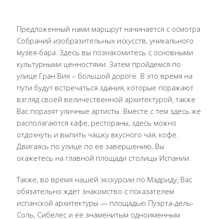
Предложенный нами маршрут начинается с осмотра
Собраний изобразительных искусств, уникального
музея-бара. Здесь вы познакомитесь с основными
культурными ценностями. Затем пройдемся по
улице Гран Вия – большой дороге. В это время на
пути будут встречаться здания, которые поражают
взгляд своей величественной архитектурой, также
Вас поразят уличные артисты. Вместе с тем здесь же
располагаются кафе, рестораны, здесь можно
отдохнуть и выпить чашку вкусного чая, кофе.
Двигаясь по улице по ее завершению, Вы
окажетесь на главной площади столицы Испании.
Также, во время нашей экскурсии по Мадриду, Вас
обязательно ждет знакомство с показателем
испанской архитектуры — площадью Пуэрта-дель-
Соль, Сибелес и ее знаменитым одноименным