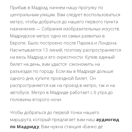
Прибыв в Мадрид, начнем нашу прогулку по
центральным улицам. Вам следует воспользоваться
метро, чтобы добраться до нашего первого пункта
назначения — Собрания изобразительных искусств.
Мадридское метро одно из самых развитых в
Европе. Было построено после Парижа и Лондона.
Насчитывается 13 линий, поэтому распространяется
на весь Мадрид и его окрестности. Купив единый
билет на день, вам удастся
сэкономить на
разъездах по городу. Если вы в Мадриде дольше
одного дня, купите проездной билет. Он
распространяется как на проезд в метро, так и на
автобусе. Метро в Мадриде работает с 6 утра до
половины второго ночи.
Чтобы добраться до первой точки нашего
маршрута, который предлагает вам наш
аудиогид
по Мадриду
, Вам нужна станция «Банко де