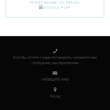
ПРИЛОЖЕНИЕ IZI.TRAVEL
Если Вы хотите с нами поговорить, напишите нам
сообщение, мы перезвоним
НАПИШИТЕ НАМ
Russia