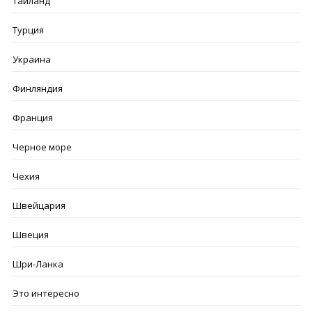
Тайланд
Турция
Украина
Финляндия
Франция
Черное море
Чехия
Швейцария
Швеция
Шри-Ланка
Это интересно