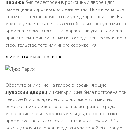
Париже
был перестроен в роскошный дворец для
размещения королевской резиденции. Позже началось
строительство знакомого нам уже дворца Тюильри. Вы
можете увидеть, как выглядели оба этих сооружения в те
времена. Кроме этого, на изображении указаны имена
правителей, принимавших непосредственное участие в
строительстве того или иного сооружения.
ЛУВР ПАРИЖ 16 ВЕК
Обратите внимание на галерею, соединяющую
Луврский дворец
и Тюильри. Она была построена при
Генрихе IV и стала, своего рода, домом для многих
ремесленников. Здесь располагались разного рода
мастерские всевозможных умельцев, не состоящих в
профессиональных союзах, называемых цехами. В 17
веке Луврская галерея представляла собой обширную