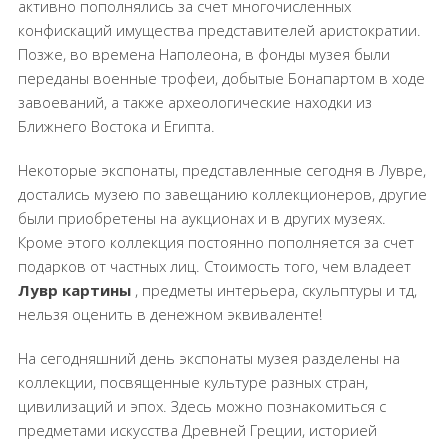
активно пополнялись за счет многочисленных
конфискаций имущества представителей аристократии.
Позже, во времена Наполеона, в фонды музея были
переданы военные трофеи, добытые Бонапартом в ходе
завоеваний, а также археологические находки из
Ближнего Востока и Египта.
Некоторые экспонаты, представленные сегодня в Лувре,
достались музею по завещанию коллекционеров, другие
были приобретены на аукционах и в других музеях.
Кроме этого коллекция постоянно пополняется за счет
подарков от частных лиц. Стоимость того, чем владеет
Лувр картины
, предметы интерьера, скульптуры и тд,
нельзя оценить в денежном эквиваленте!
На сегодняшний день экспонаты музея разделены на
коллекции, посвященные культуре разных стран,
цивилизаций и эпох. Здесь можно познакомиться с
предметами искусства Древней Греции, историей