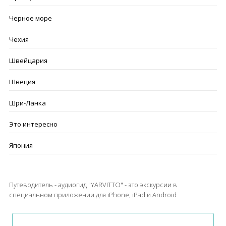
Черное море
Чехия
Швейцария
Швеция
Шри-Ланка
Это интересно
Япония
Путеводитель - аудиогид "YARVITTO" - это экскурсии в
специальном приложении для iPhone, iPad и Android