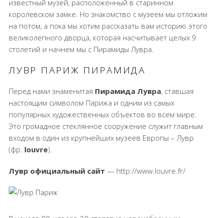
известный музей, расположенный в старинном
королевском замке. Но знакомство с музеем мы отложим
на потом, а пока мы хотим рассказать вам историю этого
великолепного дворца, которая насчитывает целых 9
столетий и начнем мы с Пирамиды Лувра.
ЛУВР ПАРИЖ ПИРАМИДА
Перед нами знаменитая
Пирамида Лувра
, ставшая
настоящим символом Парижа и одним из самых
популярных художественных объектов во всем мире.
Это громадное стеклянное сооружение служит главным
входом в один из крупнейших музеев Европы – Лувр
(фр.
louvre
).
Лувр официальный сайт
— http://www.louvre.fr/