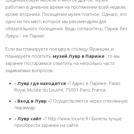
работает в дневное время на протяжении всей недели,
кроме вторника. Посещение музея платное. Однако, это
одно из тех мест, которое мы рекомендуем для
обязательного посещения. Ведь согласитесь, Париж без
Лувра – не Париж!
Если вы планируете поездку в столицу Франции, и
планируете посетить
музей Лувр в Париже
, то мы
заранее постараемся ответить на несколько часто
задаваемых вопросов:
»
Лувр где находится
«? Адрес в Париже- Palais
Royal, Musée du Louvre, 75001 Paris, France
»
Вход в Лувр
«? Осуществляется через стеклянную
пирамиду.
»
Лувр сайт
«? http://www.louvre.fr/ Билеты лучше
приобрести заранее на сайте.