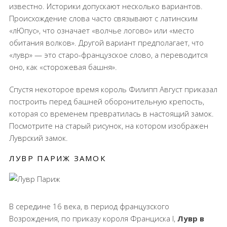
известно. Историки допускают несколько вариантов.
Происхождение слова часто связывают с латинским
«лЮпус», что означает «волчье логово» или «место
обитания волков». Другой вариант предполагает, что
«лувр» — это старо-французское слово, а переводится
оно, как «сторожевая башня».
Спустя некоторое время король Филипп Август приказал
построить перед башней оборонительную крепость,
которая со временем превратилась в настоящий замок.
Посмотрите на старый рисунок, на котором изображен
Луврский замок.
ЛУВР ПАРИЖ ЗАМОК
В середине 16 века, в период французского
Возрождения, по приказу короля Франциска I,
Лувр в