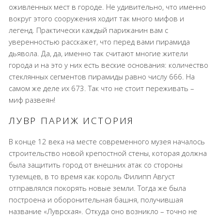
оживленных мест в городе. Не удивительно, что именно
вокруг этого сооружения ходит так много мифов и
легенд. Практически каждый парижанин вам с
уверенностью расскажет, что перед вами пирамида
дьявола. Да, да, именно так считают многие жители
города и на это у них есть веские основания: количество
стеклянных сегментов пирамиды равно числу 666. На
самом же деле их 673. Так что не стоит переживать –
миф развеян!
ЛУВР ПАРИЖ ИСТОРИЯ
В конце 12 века на месте современного музея началось
строительство новой крепостной стены, которая должна
была защитить город от внешних атак со стороны
туземцев, в то время как король Филипп Август
отправлялся покорять новые земли. Тогда же была
построена и оборонительная башня, получившая
название «Луврская». Откуда оно возникло – точно не