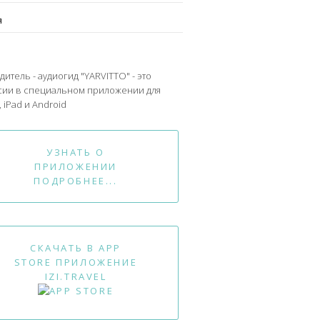
я
дитель - аудиогид "YARVITTO" - это
сии в специальном приложении для
 iPad и Android
УЗНАТЬ О
ПРИЛОЖЕНИИ
ПОДРОБНЕЕ...
СКАЧАТЬ В APP
STORE ПРИЛОЖЕНИЕ
IZI.TRAVEL