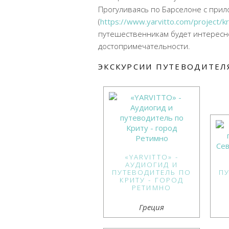
Прогуливаясь по Барселоне с прил
(
https://www.yarvitto.com/project/k
путешественникам будет интересн
достопримечательности.
ЭКСКУРСИИ ПУТЕВОДИТЕЛЯ
«YARVITTO» -
АУДИОГИД И
ПУТЕВОДИТЕЛЬ ПО
П
КРИТУ - ГОРОД
РЕТИМНО
Греция