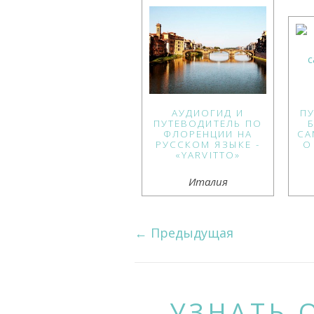
АУДИОГИД И
П
ПУТЕВОДИТЕЛЬ ПО
ФЛОРЕНЦИИ НА
СА
РУССКОМ ЯЗЫКЕ -
О
«YARVITTO»
Италия
←
Предыдущая
УЗНАТЬ 