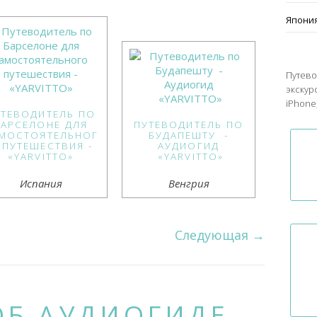
Япони
Путево
экскур
iPhone,
УТЕВОДИТЕЛЬ ПО
БАРСЕЛОНЕ ДЛЯ
ПУТЕВОДИТЕЛЬ ПО
МОСТОЯТЕЛЬНОГ
БУДАПЕШТУ -
 ПУТЕШЕСТВИЯ -
АУДИОГИД
«YARVITTO»
«YARVITTO»
Испания
Венгрия
Следующая
→
ОБ АУДИОГИДЕ