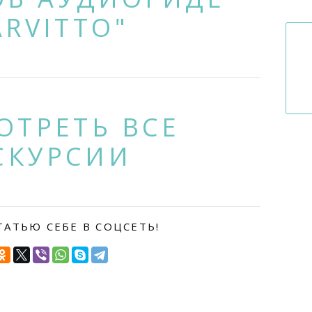
ARVITTO"
ОТРЕТЬ ВСЕ
СКУРСИИ
ТАТЬЮ СЕБЕ В СОЦСЕТЬ!