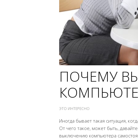
ПОЧЕМУ В
КОМПЬЮТЕ
ЭТО ИНТЕРЕСНО
Иногда бывает такая ситуация, ког
От чего такое, может быть, давай
выключению компьютера самостоя