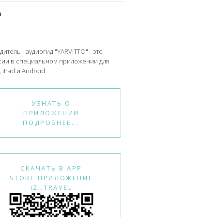
я
дитель - аудиогид "YARVITTO" - это
сии в специальном приложении для
 iPad и Android
УЗНАТЬ О
ПРИЛОЖЕНИИ
ПОДРОБНЕЕ...
СКАЧАТЬ В APP
STORE ПРИЛОЖЕНИЕ
IZI.TRAVEL