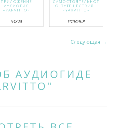
ПРИЛОЖЕНИЕ
САМОСТОЯТЕЛЬНОГ
АУДИОГИД
О ПУТЕШЕСТВИЯ -
«YARVITTO»
«YARVITTO»
Чехия
Испания
Следующая
→
ОБ АУДИОГИДЕ
ARVITTO"
ОТРЕТЬ ВСЕ