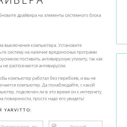
бновите драйвера на элементы системного блока
ема выключения компьютера. Установите
ьте систему на наличие вредоносных программ.
усником поставить антивирусную утилиту, так как
 не распознаются антивирусом.
тобы компьютер работал без перебоев, и вы не
ючается компьютер. Да понаблюдайте, с какой
ютер, подключен ли в это время он к интернету.
 поверхности, просто надо его увидеть!
 YARVITTO: