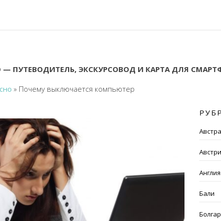
 — ПУТЕВОДИТЕЛЬ, ЭКСКУРСОВОД И КАРТА ДЛЯ СМАР
сно
»
Почему выключается компьютер
РУБ
Австр
Австр
Англия
Бали
Болга