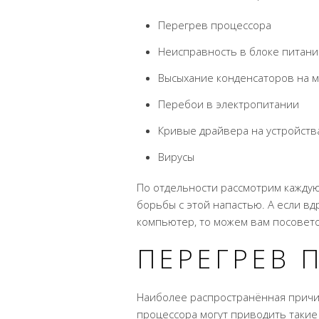
Перегрев процессора
Неисправность в блоке питани
Высыхание конденсаторов на м
Перебои в электропитании
Кривые драйвера на устройст
Вирусы
По отдельности рассмотрим кажду
борьбы с этой напастью. А если вд
компьютер, то можем вам посовет
ПЕРЕГРЕВ 
Наиболее распространённая причи
процессора могут приводить такие