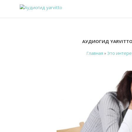
АУДИОГИД YARVITTO
Главная
»
Это интере