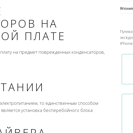
Е
Япони
ОРОВ НА
Путево
ОЙ ПЛАТЕ
экскур
iPhone,
 плату на предмет поврежденных конденсаторов,
ИТАНИИ
с электропитанием, то единственным способом
является установка бесперебойного блока
АЙВЕРА