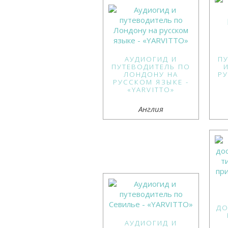
АУДИОГИД И
П
ПУТЕВОДИТЕЛЬ ПО
ЛОНДОНУ НА
Р
РУССКОМ ЯЗЫКЕ -
«YARVITTO»
Англия
ДО
АУДИОГИД И