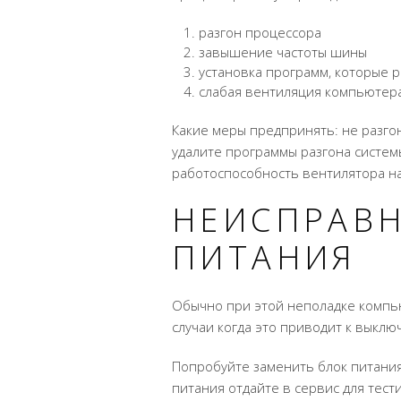
разгон процессора
завышение частоты шины
установка программ, которые 
слабая вентиляция компьютера
Какие меры предпринять: не разго
удалите программы разгона систем
работоспособность вентилятора на
НЕИСПРАВН
ПИТАНИЯ
Обычно при этой неполадке компь
случаи когда это приводит к выкл
Попробуйте заменить блок питания
питания отдайте в сервис для тест