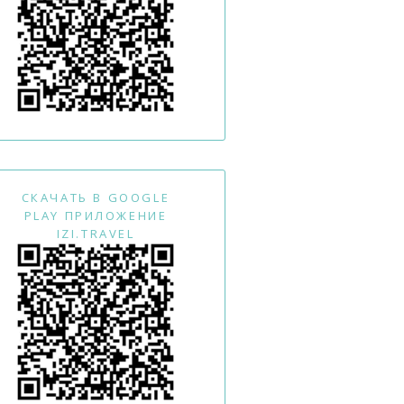
СКАЧАТЬ В GOOGLE
PLAY ПРИЛОЖЕНИЕ
IZI.TRAVEL