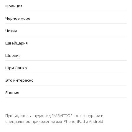
Франция
Черное море
Чехия
Швейцария
Швеция
Шри-Ланка
Это интересно
Япония
Путеводитель - аудиогид "YARVITTO" - это экскурсии в
специальном приложении для iPhone, iPad и Android