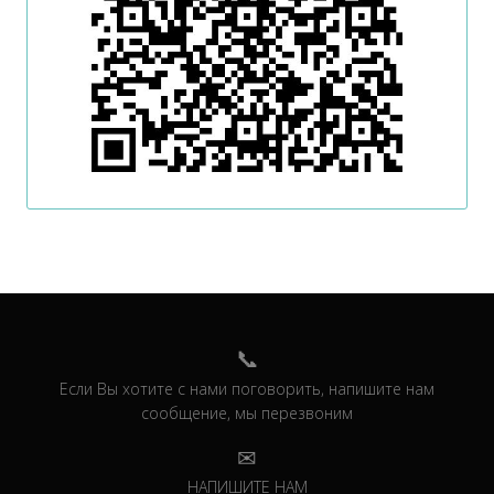
Если Вы хотите с нами поговорить, напишите нам
сообщение, мы перезвоним
НАПИШИТЕ НАМ