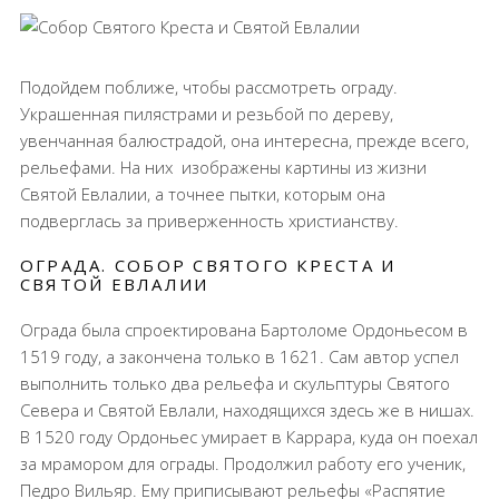
Подойдем поближе, чтобы рассмотреть ограду.
Украшенная пилястрами и резьбой по дереву,
увенчанная балюстрадой, она интересна, прежде всего,
рельефами. На них
изображены картины из жизни
Святой Евлалии, а точнее пытки, которым она
подверглась за приверженность христианству.
ОГРАДА. СОБОР СВЯТОГО КРЕСТА И
СВЯТОЙ ЕВЛАЛИИ
Ограда была спроектирована Бартоломе Ордоньесом в
1519 году, а закончена только в 1621. Сам автор успел
выполнить только два рельефа и скульптуры Святого
Севера и Святой Евлали, находящихся здесь же в нишах.
В 1520 году Ордоньес умирает в Каррара, куда он поехал
за мрамором для ограды. Продолжил работу его ученик,
Педро Вильяр. Ему приписывают рельефы «Распятие