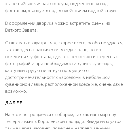
«танец яйца»: яичная скорлупа, подвешенная над
фонтаном, «танцует» под воздействием водной струи.
В оформлении дворика можно встретить сцены из
Ветхого Завета.
Отдохнуть в клуатре вам, скорее всего, особо не удастся,
так как здесь практически всегда людно, но вот
освежиться у фонтана, сделать несколько интересных
фотографий и при необходимости купить сувениры,
карту или другую печатную продукцию о
достопримечательностях Барселоны в небольшой
сувенирной лавке, расположенной здесь же, очень даже
возможно.
ДАЛЕЕ
На этом попрощаемся с собором, так как наш маршрут
теперь лежит к Королевской площади. Выйдя из клуатра
так же через часовню, повернем направо, минуем