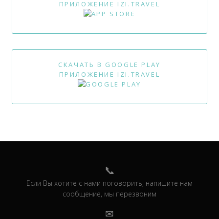
ПРИЛОЖЕНИЕ IZI.TRAVEL
СКАЧАТЬ В GOOGLE PLAY
ПРИЛОЖЕНИЕ IZI.TRAVEL
Если Вы хотите с нами поговорить, напишите нам
сообщение, мы перезвоним