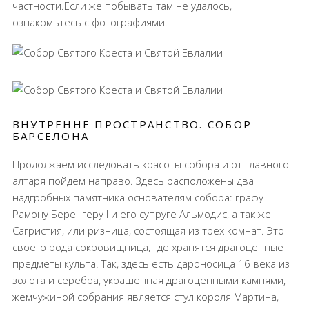
частности.Если же побывать там не удалось,
ознакомьтесь с фотографиями.
ВНУТРЕННЕ ПРОСТРАНСТВО. СОБОР
БАРСЕЛОНА
Продолжаем исследовать красоты собора и от главного
алтаря пойдем направо. Здесь расположены два
надгробных памятника основателям собора: графу
Рамону Беренгеру I и его супруге Альмодис, а так же
Сагристия, или ризница, состоящая из трех комнат. Это
своего рода сокровищница, где хранятся драгоценные
предметы культа. Так, здесь есть дароносица 16 века из
золота и серебра, украшенная драгоценными камнями,
жемчужиной собрания является стул короля Мартина,