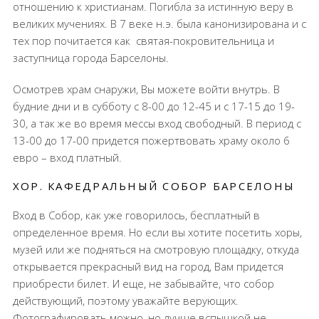
отношению к христианам. Погибла за истинную веру в
великих мучениях. В 7 веке н.э. была канонизирована и с
тех пор почитается как
святая-покровительница и
заступница города Барселоны.
Осмотрев храм снаружи, Вы можете войти внутрь. В
будние дни и в субботу с 8-00 до 12-45 и с 17-15 до 19-
30, а так же во время мессы вход свободный. В период с
13-00 до 17-00 придется пожертвовать храму около 6
евро – вход платный.
ХОР. КАФЕДРАЛЬНЫЙ СОБОР БАРСЕЛОНЫ
Вход в Собор, как уже говорилось, бесплатный в
определенное время. Но если вы хотите посетить хоры,
музей или же подняться на смотровую площадку, откуда
открывается прекрасный вид на город, Вам придется
приобрести билет. И еще, не забывайте, что собор
действующий, поэтому уважайте верующих.
Фотографировать можно, но лучше вспышкой не