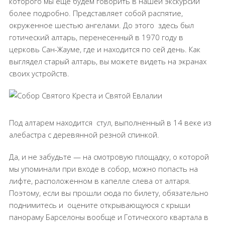
которого мы еще будем говорить в нашей экскурсии
более подробно. Представляет собой распятие,
окруженное шестью ангелами. До этого
здесь был
готический алтарь, перенесенный в 1970 году в
церковь Сан-Жауме, где и находится по сей день. Как
выглядел старый алтарь, вы можете видеть на экранах
своих устройств.
Под алтарем находится
стул, выполненный в 14 веке из
алебастра с деревянной резной спинкой.
Да, и не забудьте — на смотровую площадку, о которой
мы упоминали при входе в собор, можно попасть на
лифте, расположенном в капелле слева от алтаря.
Поэтому, если вы прошли сюда по билету, обязательно
поднимитесь и
оцените открывающуюся с крыши
панораму Барселоны вообще и Готического квартала в