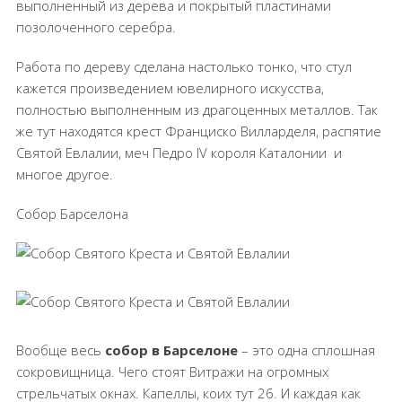
выполненный из дерева и покрытый пластинами
позолоченного серебра.
Работа по дереву сделана настолько тонко, что стул
кажется произведением ювелирного искусства,
полностью выполненным из драгоценных металлов. Так
же тут находятся крест Франциско Вилларделя, распятие
Святой Евлалии, меч Педро IV короля Каталонии и
многое другое.
Собор Барселона
Вообще весь
собор в Барселоне
– это одна сплошная
сокровищница. Чего стоят Витражи на огромных
стрельчатых окнах. Капеллы, коих тут 26. И каждая как