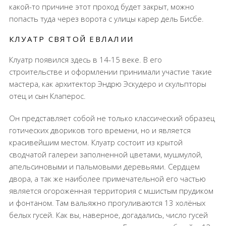
какой-то причине этот проход будет закрыт, можно
попасть туда через ворота с улицы карер дель Бисбе.
КЛУАТР СВЯТОЙ ЕВЛАЛИИ
Клуатр появился здесь в 14-15 веке. В его
строительстве и оформлении принимали участие такие
мастера, как архитектор Эндрю Эскудеро и скульпторы
отец и сын Клаперос.
Он представляет собой не только классический образец
готических двориков того времени, но и является
красивейшим местом. Клуатр состоит из крытой
сводчатой галереи заполненной цветами, мушмулой,
апельсиновыми и пальмовыми деревьями. Сердцем
двора, а так же наиболее примечательной его частью
является огороженная территория с мшистым прудиком
и фонтаном. Там вальяжно прогуливаются 13 холёных
белых гусей. Как вы, наверное, догадались, число гусей