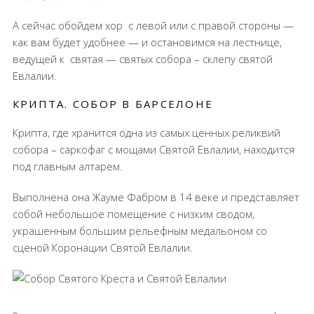
А сейчас обойдем хор
с левой или с правой стороны —
как вам будет удобнее — и остановимся на лестнице,
ведущей к
святая — святых собора – склепу святой
Евлалии.
КРИПТА. СОБОР В БАРСЕЛОНЕ
Крипта, где хранится одна из самых ценных реликвий
собора – саркофаг с мощами Святой Евлалии, находится
под главным алтарем.
Выполнена она Жауме Фабром в 14 веке и представляет
собой небольшое помещение с низким сводом,
украшенным большим рельефным медальоном со
сценой Коронации Святой Евлалии.