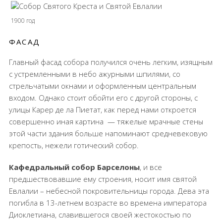
1900 год
ФАСАД
Главный фасад собора получился очень легким, изящным
с устремленными в небо ажурными шпилями, со
стрельчатыми окнами и оформленным центральным
входом. Однако стоит обойти его с другой стороны, с
улицы Карер де ла Пиетат, как перед нами откроется
совершенно иная картина
— тяжелые мрачные стены
этой части здания больше напоминают средневековую
крепость, нежели готический собор.
Кафедральный собор Барселоны
, и все
предшествовавшие ему строения, носит имя святой
Евлалии – небесной покровительницы города. Дева эта
погибла в 13-летнем возрасте во времена императора
Диоклетиана, славившегося своей жестокостью по