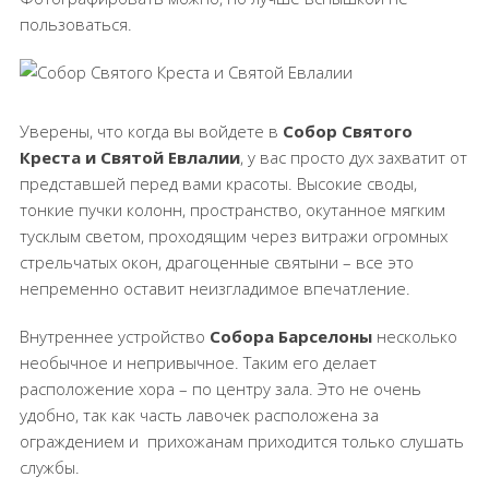
пользоваться.
Уверены, что когда вы войдете в
Собор Святого
Креста и Святой Евлалии
, у вас просто дух захватит от
представшей перед вами красоты. Высокие своды,
тонкие пучки колонн, пространство, окутанное мягким
тусклым светом, проходящим через витражи огромных
стрельчатых окон, драгоценные святыни – все это
непременно оставит неизгладимое впечатление.
Внутреннее устройство
Собора Барселоны
несколько
необычное и непривычное. Таким его делает
расположение хора – по центру зала. Это не очень
удобно, так как часть лавочек расположена за
ограждением и
прихожанам приходится только слушать
службы.