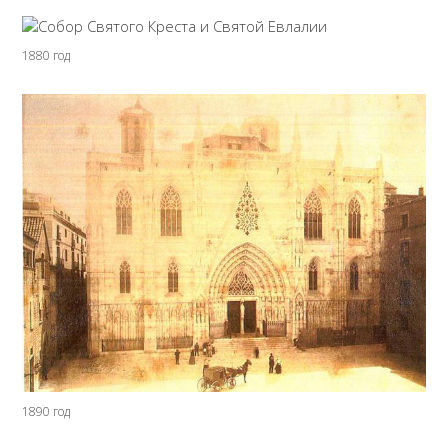
1880 год
1890 год