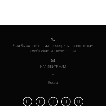
Если Вы хотите с нами поговорить, напишите нам
сообщение, мы перезвоним
НАПИШИТЕ НАМ
Russia