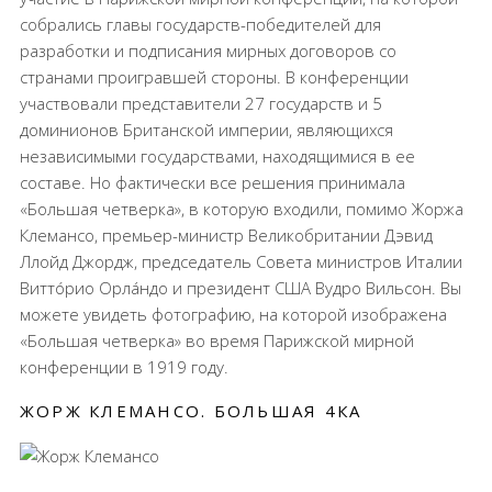
собрались главы государств-победителей для
разработки и подписания мирных договоров со
странами проигравшей стороны. В конференции
участвовали представители 27 государств и 5
доминионов Британской империи, являющихся
независимыми государствами, находящимися в ее
составе. Но фактически все решения принимала
«Большая четверка», в которую входили, помимо Жоржа
Клемансо, премьер-министр Великобритании Дэвид
Ллойд Джордж, председатель Совета министров Италии
Виттóрио Орлáндо и президент США Вудро Вильсон. Вы
можете увидеть фотографию, на которой изображена
«Большая четверка» во время Парижской мирной
конференции в 1919 году.
ЖОРЖ КЛЕМАНСО. БОЛЬШАЯ 4КА