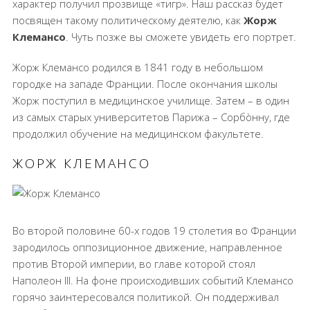
характер получил прозвище «тигр». Наш рассказ будет
посвящен такому политическому деятелю, как
Жорж
Клемансо
. Чуть позже вы сможете увидеть его портрет.
Жорж Клемансо родился в 1841 году в небольшом
городке на западе Франции. После окончания школы
Жорж поступил в медицинское училище. Затем – в один
из самых старых университетов Парижа – Сорбòнну, где
продолжил обучение на медицинском факультете.
ЖОРЖ КЛЕМАНСО
Во второй половине 60-х годов 19 столетия во Франции
зародилось оппозиционное движение, направленное
против Второй империи, во главе которой стоял
Наполеон III. На фоне происходивших событий Клемансо
горячо заинтересовался политикой. Он поддерживал