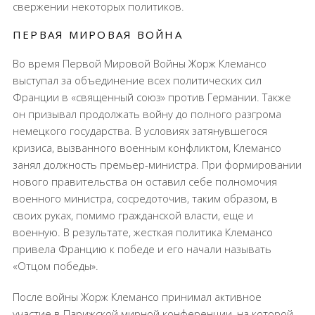
свержении некоторых политиков.
ПЕРВАЯ МИРОВАЯ ВОЙНА
Во время Первой Мировой Войны Жорж Клемансо
выступал за объединение всех политических сил
Франции в «священный союз» против Германии. Также
он призывал продолжать войну до полного разгрома
немецкого государства. В условиях затянувшегося
кризиса, вызванного военным конфликтом, Клемансо
занял должность премьер-министра. При формировании
нового правительства он оставил себе полномочия
военного министра, сосредоточив, таким образом, в
своих руках, помимо гражданской власти, еще и
военную. В результате, жесткая политика Клемансо
привела Францию к победе и его начали называть
«Отцом победы».
После войны Жорж Клемансо принимал активное
участие в Парижской мирной конференции, на которой