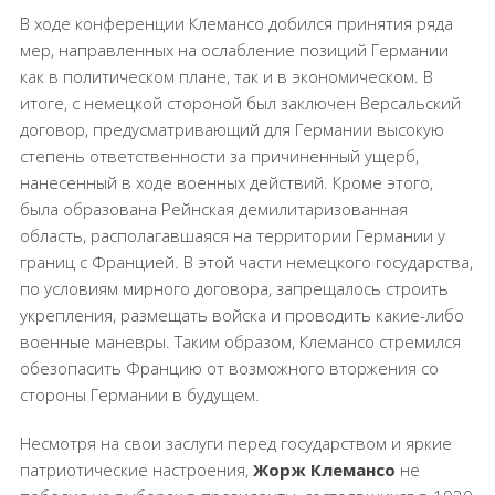
В ходе конференции Клемансо добился принятия ряда
мер, направленных на ослабление позиций Германии
как в политическом плане, так и в экономическом. В
итоге, с немецкой стороной был заключен Версальский
договор, предусматривающий для Германии высокую
степень ответственности за причиненный ущерб,
нанесенный в ходе военных действий. Кроме этого,
была образована Рейнская демилитаризованная
область, располагавшаяся на территории Германии у
границ с Францией. В этой части немецкого государства,
по условиям мирного договора, запрещалось строить
укрепления, размещать войска и проводить какие-либо
военные маневры. Таким образом, Клемансо стремился
обезопасить Францию от возможного вторжения со
стороны Германии в будущем.
Несмотря на свои заслуги перед государством и яркие
патриотические настроения,
Жорж Клемансо
не