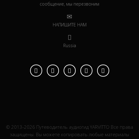
сообщение, мы перезвоним
НАПИШИТЕ НАМ
Russia
© 2013-2026 Путеводитель аудиогид YARVITTO Все права
защищены. Вы можете копировать любые материалы