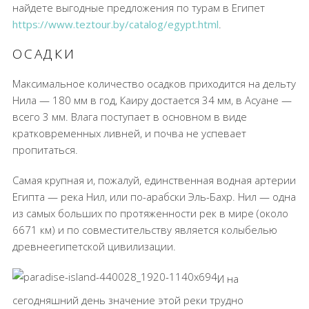
найдете выгодные предложения по турам в Египет
https://www.teztour.by/catalog/egypt.html
.
ОСАДКИ
Максимальное количество осадков приходится на дельту
Нила — 180 мм в год, Каиру достается 34 мм, в Асуане —
всего 3 мм. Влага поступает в основном в виде
кратковременных ливней, и почва не успевает
пропитаться.
Самая крупная и, пожалуй, единственная водная артерии
Египта — река Нил, или по-арабски Эль-Бахр. Нил — одна
из самых больших по протяженности рек в мире (около
6671 км) и по совместительству является колыбелью
древнеегипетской цивилизации.
И на
сегодняшний день значение этой реки трудно