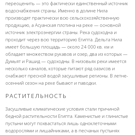
переоценить — это фактически единственный источник
водоснабжения страны. Именно в долине Нила
производят практически всю сельскохозяйственную
продукцию, а Асуанская плотина на реке — основной
источник электроэнергии страны. Река судоходна и
проходит через всю территорию Египта. Дельта Нила
имеет большую площадь — около 24 000 кв. км и
обладает множеством рукавов и озер, два из которых —
Думьят и Рашид — судоходны. В низовьях реки имеется
несколько каналов, которые питают ряд оазисов и
снабжают пресной водой засушливые регионы. В летне-
осенний сезон на реке бывают и паводки.
РАСТИТЕЛЬНОСТЬ
Засушливые климатические условия стали причиной
бедной растительности Египта. Каменистые и глинистые
пустыни могут похвастаться лишь одноклеточными
водорослями и лишайниками, а в песчаных пустынях