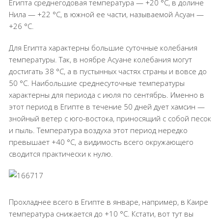
Египта среднегодовая температура — +20 °С, в долине
Нила — +22 °С, в южной ее части, называемой Асуан —
+26 °С.
Для Египта характерны большие суточные колебания
температуры. Так, в ноябре Асуане колебания могут
достигать 38 °С, а в пустынных частях страны и вовсе до
50 °С. Наибольшие среднесуточные температуры
характерны для периода с июля по сентябрь. Именно в
этот период в Египте в течение 50 дней дует хамсин —
знойный ветер с юго-востока, приносящий с собой песок
и пыль. Температура воздуха этот период нередко
превышает +40 °С, а видимость всего окружающего
сводится практически к нулю.
Прохладнее всего в Египте в январе, например, в Каире
температура снижается до +10 °С. Кстати, вот тут вы