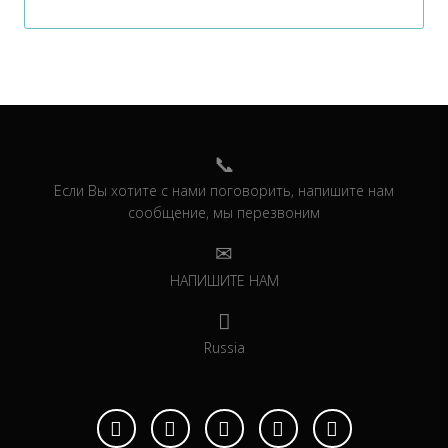
Если Вы хотите с нами поговорить, напишите нам
сообщение, мы перезвоним
НАПИШИТЕ НАМ
Russia