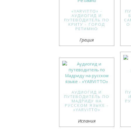
«YARVITTO» -
П
АУДИОГИД И
ПУТЕВОДИТЕЛЬ ПО
СА
КРИТУ - ГОРОД
О
РЕТИМНО
Греция
АУДИОГИД И
П
ПУТЕВОДИТЕЛЬ ПО
МАДРИДУ НА
Р
РУССКОМ ЯЗЫКЕ -
«YARVITTO»
Испания