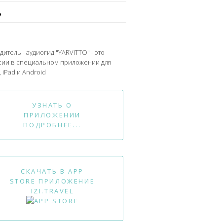
я
дитель - аудиогид "YARVITTO" - это
сии в специальном приложении для
 iPad и Android
УЗНАТЬ О
ПРИЛОЖЕНИИ
ПОДРОБНЕЕ...
СКАЧАТЬ В APP
STORE ПРИЛОЖЕНИЕ
IZI.TRAVEL