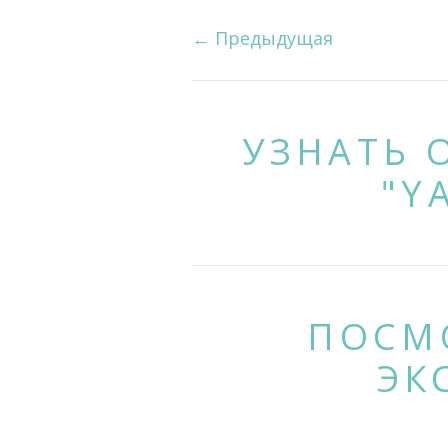
←
Предыдущая
УЗНАТЬ 
"Y
ПОСМ
ЭК