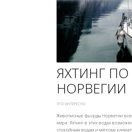
ЯХТИНГ ПО
НОРВЕГИИ
ЭТО ИНТЕРЕСНО
Живописные фьорды Норвегии всег
мира. Яхтинг в этих водах возможе
спокойным водам и мягкому климат