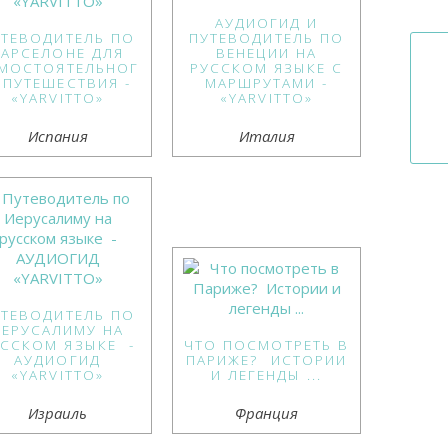
АУДИОГИД И
УТЕВОДИТЕЛЬ ПО
ПУТЕВОДИТЕЛЬ ПО
БАРСЕЛОНЕ ДЛЯ
ВЕНЕЦИИ НА
МОСТОЯТЕЛЬНОГ
РУССКОМ ЯЗЫКЕ С
 ПУТЕШЕСТВИЯ -
МАРШРУТАМИ -
«YARVITTO»
«YARVITTO»
Испания
Италия
УТЕВОДИТЕЛЬ ПО
ИЕРУСАЛИМУ НА
УССКОМ ЯЗЫКЕ -
ЧТО ПОСМОТРЕТЬ В
АУДИОГИД
ПАРИЖЕ? ИСТОРИИ
«YARVITTO»
И ЛЕГЕНДЫ ...
Израиль
Франция