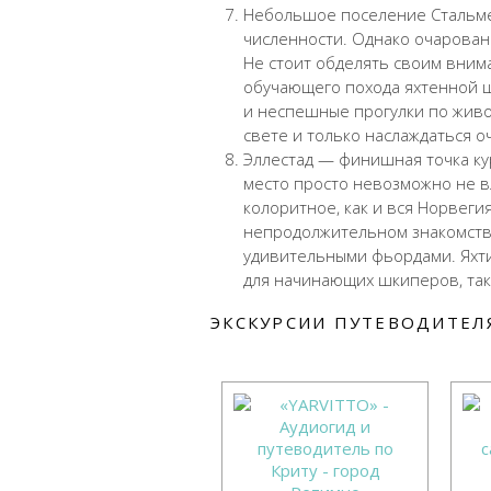
Небольшое поселение Стальме
численности. Однако очарован
Не стоит обделять своим вним
обучающего похода яхтенной 
и неспешные прогулки по жив
свете и только наслаждаться о
Эллестад — финишная точка ку
место просто невозможно не вл
колоритное, как и вся Норвеги
непродолжительном знакомстве
удивительными фьордами. Яхти
для начинающих шкиперов, так
ЭКСКУРСИИ ПУТЕВОДИТЕЛЯ