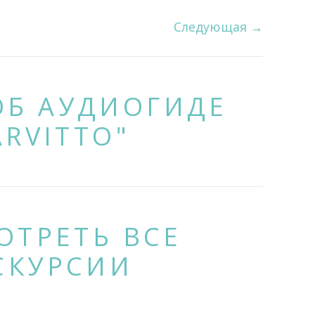
Следующая
→
ОБ АУДИОГИДЕ
ARVITTO"
ОТРЕТЬ ВСЕ
СКУРСИИ