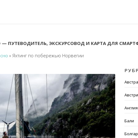
 — ПУТЕВОДИТЕЛЬ, ЭКСКУРСОВОД И КАРТА ДЛЯ СМАР
есно
»
Яхтинг по побережью Норвегии
РУБ
Австр
Австр
Англия
Бали
Болга