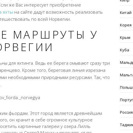
Кипр
Если же Вас интересует приобретение
а яхты
на сайте дадут возможность реализовать
Китай
тешествовать по всей Норвегии.
Корея
Е МАРШРУТЫ У
Крым
ОРВЕГИИ
Куба
Мальд
ы для яхтинга. Ведь ее берега омывают сразу три
ренцево. Кроме того, береговая линия изрезана
Мальт
гими необходимыми природными ресурсами. Так, что
.
Польш
Порту
Россия
ским фьордам. Этот город является древнейшим
ого, он хранит в себе огромное культурное
Таджи
посетить картинные галереи у озера Лилль
 церковью Святой Марии и прогуляться по