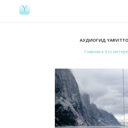
АУДИОГИД YARVITTO
Главная
»
Это интер